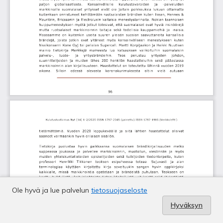
Ole hyvä ja lue palvelun
tietosuojaseloste
Hyväksyn