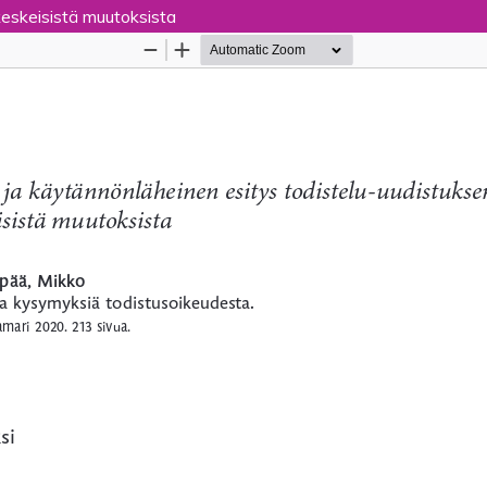
keskeisistä muutoksista
Palvelua ylläpitää
Tieteellisten seurain valtuuskun