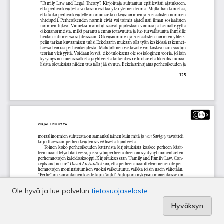
Ole hyvä ja lue palvelun
tietosuojaseloste
Hyväksyn