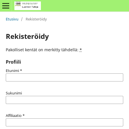
Etusivu
/
Rekisteröidy
Rekisteröidy
Pakolliset kentät on merkitty tähdellä:
*
Profiili
Etunimi
*
Sukunimi
Affiliaatio
*