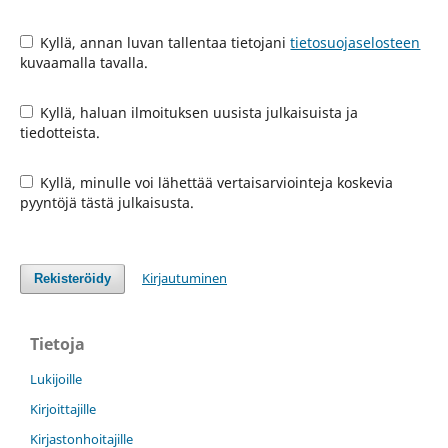
Kyllä, annan luvan tallentaa tietojani
tietosuojaselosteen
kuvaamalla tavalla.
Kyllä, haluan ilmoituksen uusista julkaisuista ja
tiedotteista.
Kyllä, minulle voi lähettää vertaisarviointeja koskevia
pyyntöjä tästä julkaisusta.
Kirjautuminen
Rekisteröidy
Tietoja
Lukijoille
Kirjoittajille
Kirjastonhoitajille