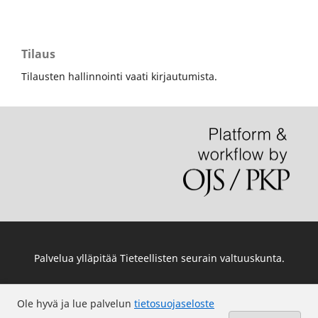
Tilaus
Tilausten hallinnointi vaati kirjautumista.
Palvelua ylläpitää
Tieteellisten seurain valtuuskunta
.
Ole hyvä ja lue palvelun
tietosuojaseloste