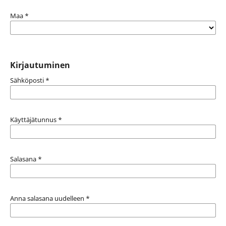
Maa
*
Kirjautuminen
Sähköposti
*
Käyttäjätunnus
*
Salasana
*
Anna salasana uudelleen
*