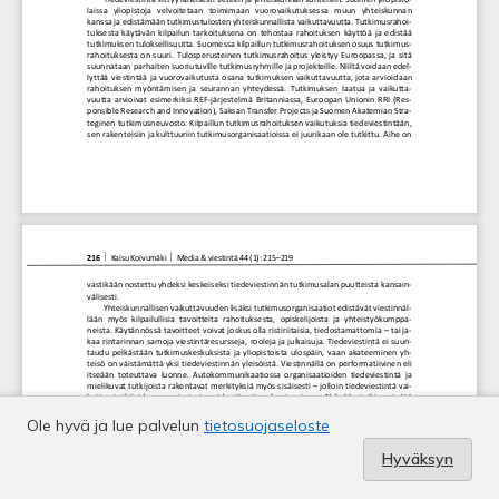
Ole hyvä ja lue palvelun
tietosuojaseloste
Hyväksyn