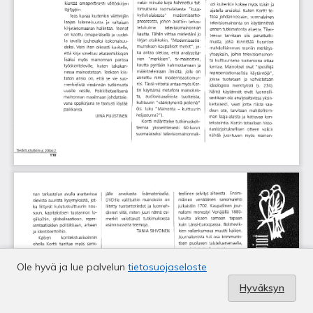
Ole hyvä ja lue palvelun
tietosuojaseloste
Hyväksyn