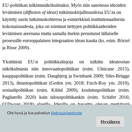
Ole hyvä ja lue palvelun
tietosuojaseloste
Hyväksyn