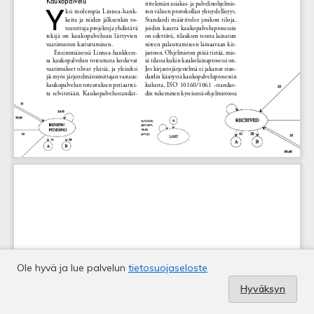
Ole hyvä ja lue palvelun
tietosuojaseloste
Hyväksyn