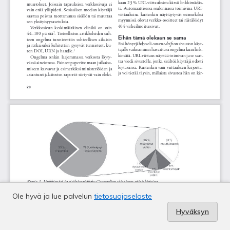
Ole hyvä ja lue palvelun
tietosuojaseloste
Hyväksyn