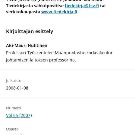
Tiedekirjasta sähköpostitse
tiedekirja@tsv.fi
tai
verkkokaupasta
www.tiedekirja.fi
Kirjoittajan esittely
Aki-Mauri Huhtinen
Professori Työskentelee Maanpuolustuskorkeakoulun
Johtamisen laitoksen professorina.
Julkaistu
2008-01-08
Numero
Vol 65 (2007)
Osasto