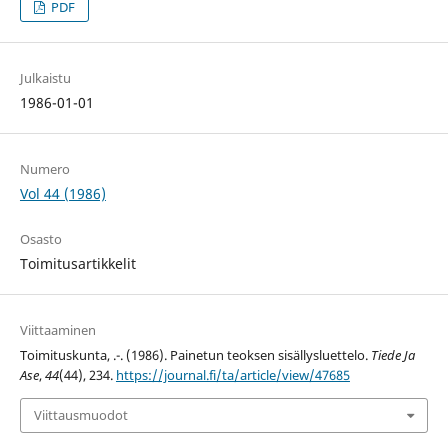
PDF
Julkaistu
1986-01-01
Numero
Vol 44 (1986)
Osasto
Toimitusartikkelit
Viittaaminen
Toimituskunta, .-. (1986). Painetun teoksen sisällysluettelo.
Tiede Ja
Ase
,
44
(44), 234.
https://journal.fi/ta/article/view/47685
Viittausmuodot