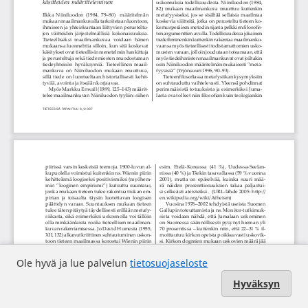
Ole hyvä ja lue palvelun
tietosuojaseloste
Hyväksyn