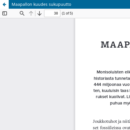
Maapallon kuudes sukupuutto