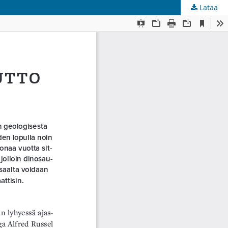
Lataa