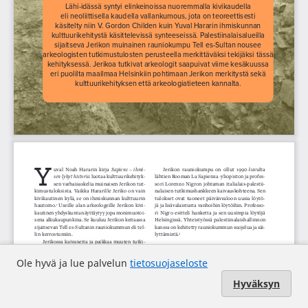
Ole hyvä ja lue palvelun
tietosuojaseloste
Hyväksyn