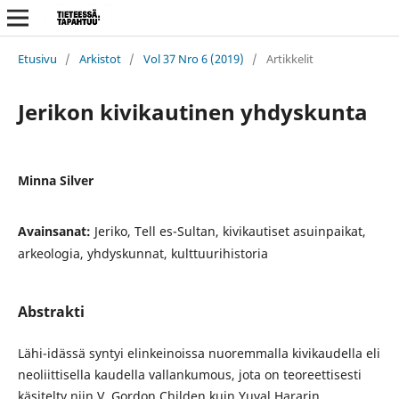
Etusivu
/
Arkistot
/
Vol 37 Nro 6 (2019)
/
Artikkelit
Jerikon kivikautinen yhdyskunta
Minna Silver
Avainsanat:
Jeriko, Tell es-Sultan, kivikautiset asuinpaikat,
arkeologia, yhdyskunnat, kulttuurihistoria
Abstrakti
Lähi-idässä syntyi elinkeinoissa nuoremmalla kivikaudella eli
neoliittisella kaudella vallankumous, jota on teoreettisesti
käsitelty niin V. Gordon Childen kuin Yuval Hararin