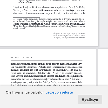
Ole hyvä ja lue palvelun
tietosuojaseloste
Hyväksyn