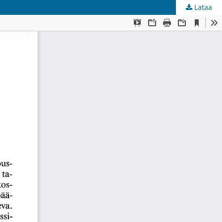
Lataa