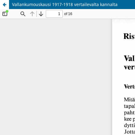
Vallankumouskausi 1917-1918 vertailevalta kannalta