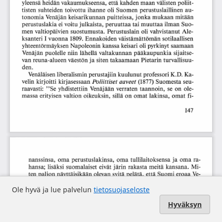
Ole hyvä ja lue palvelun
tietosuojaseloste
Hyväksyn