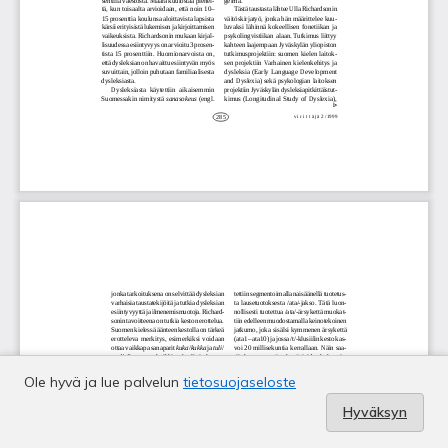
Ole hyvä ja lue palvelun
tietosuojaseloste
Hyväksyn