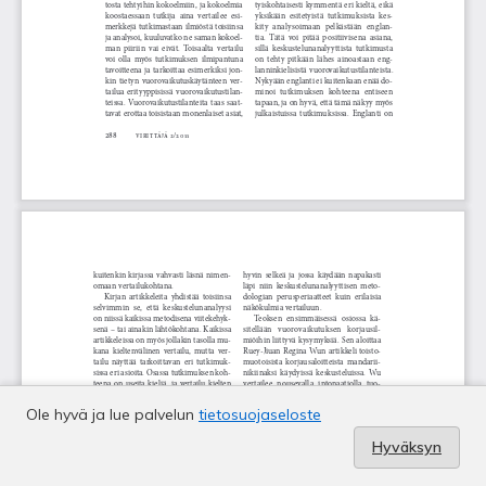
Ole hyvä ja lue palvelun
tietosuojaseloste
Hyväksyn