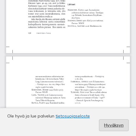
Ole hyvä ja lue palvelun
tietosuojaseloste
Hyväksyn