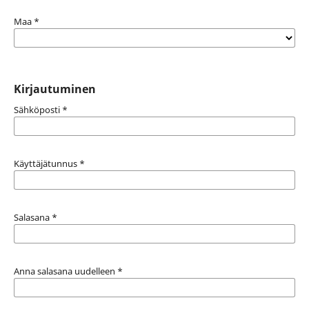
Maa
*
Kirjautuminen
Sähköposti
*
Käyttäjätunnus
*
Salasana
*
Anna salasana uudelleen
*