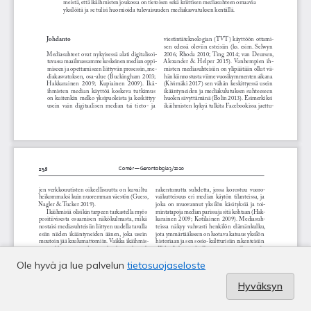
Ole hyvä ja lue palvelun
tietosuojaseloste
Hyväksyn