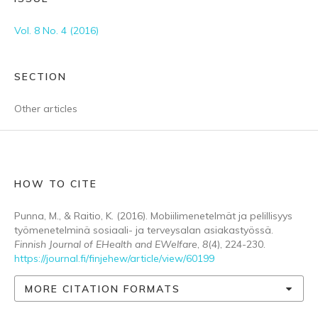
Vol. 8 No. 4 (2016)
SECTION
Other articles
HOW TO CITE
Punna, M., & Raitio, K. (2016). Mobiilimenetelmät ja pelillisyys
työmenetelminä sosiaali- ja terveysalan asiakastyössä.
Finnish Journal of EHealth and EWelfare
,
8
(4), 224-230.
https://journal.fi/finjehew/article/view/60199
MORE CITATION FORMATS