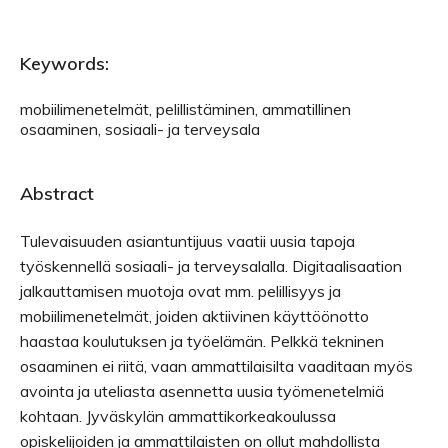
Keywords:
mobiilimenetelmät, pelillistäminen, ammatillinen
osaaminen, sosiaali- ja terveysala
Abstract
Tulevaisuuden asiantuntijuus vaatii uusia tapoja
työskennellä sosiaali- ja terveysalalla. Digitaalisaation
jalkauttamisen muotoja ovat mm. pelillisyys ja
mobiilimenetelmät, joiden aktiivinen käyttöönotto
haastaa koulutuksen ja työelämän. Pelkkä tekninen
osaaminen ei riitä, vaan ammattilaisilta vaaditaan myös
avointa ja uteliasta asennetta uusia työmenetelmiä
kohtaan. Jyväskylän ammattikorkeakoulussa
opiskelijoiden ja ammattilaisten on ollut mahdollista