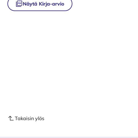
Näytä Kirja-arvio
Takaisin ylös