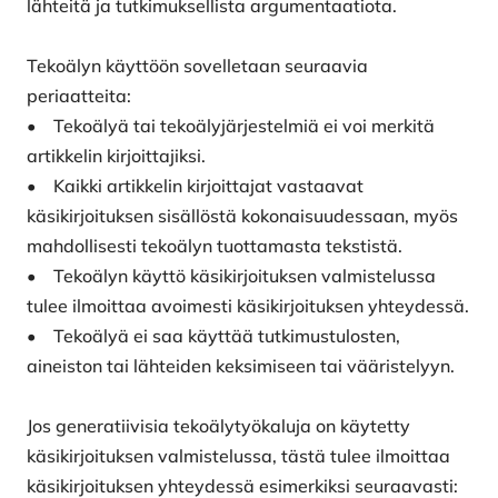
lähteitä ja tutkimuksellista argumentaatiota.
Tekoälyn käyttöön sovelletaan seuraavia
periaatteita:
• Tekoälyä tai tekoälyjärjestelmiä ei voi merkitä
artikkelin kirjoittajiksi.
• Kaikki artikkelin kirjoittajat vastaavat
käsikirjoituksen sisällöstä kokonaisuudessaan, myös
mahdollisesti tekoälyn tuottamasta tekstistä.
• Tekoälyn käyttö käsikirjoituksen valmistelussa
tulee ilmoittaa avoimesti käsikirjoituksen yhteydessä.
• Tekoälyä ei saa käyttää tutkimustulosten,
aineiston tai lähteiden keksimiseen tai vääristelyyn.
Jos generatiivisia tekoälytyökaluja on käytetty
käsikirjoituksen valmistelussa, tästä tulee ilmoittaa
käsikirjoituksen yhteydessä esimerkiksi seuraavasti: