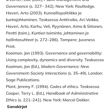
Governance
(s. 327– 342). New York: Routledge.
Haveri, Arto (2003). Kunnallispolitiikka ja
kuntajohtaminen. Teoksessa Anttiroiko, Ari-Veikko,
Haveri, Arto, Karhu, Veli, Ryynänen, Aimo & Siitonen,
Pentti (toim.),
Kuntien toiminta, johtaminen ja
hallintasuhteet
(s. 272–286). Tampere: Juveness
Print.
Kooiman, Jan (1993). Governance and governability:
Using complexity, dynamics and diversity. Teoksessa
Kooiman, Jan (Ed.),
Modern Governance: New
Government-Society
Interactions
(s. 35–49). London:
Sage Publications.
Plant, Jeremy F. (1994). Codes of ethics. Teoksessa
Cooper, Terry L. (Ed.),
Handbook of Administrative
Ethics
(s. 221–241). New York: Marcel Dekker.
Sanakirjat