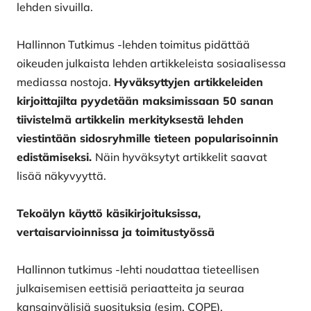
lehden sivuilla.
Hallinnon Tutkimus -lehden toimitus pidättää
oikeuden julkaista lehden artikkeleista sosiaalisessa
mediassa nostoja.
Hyväksyttyjen artikkeleiden
kirjoittajilta pyydetään maksimissaan 50 sanan
tiivistelmä artikkelin merkityksestä lehden
viestintään sidosryhmille tieteen popularisoinnin
edistämiseksi.
Näin hyväksytyt artikkelit saavat
lisää näkyvyyttä.
Tekoälyn käyttö käsikirjoituksissa,
vertaisarvioinnissa ja toimitustyössä
Hallinnon tutkimus -lehti noudattaa tieteellisen
julkaisemisen eettisiä periaatteita ja seuraa
kansainvälisiä suosituksia (esim. COPE).