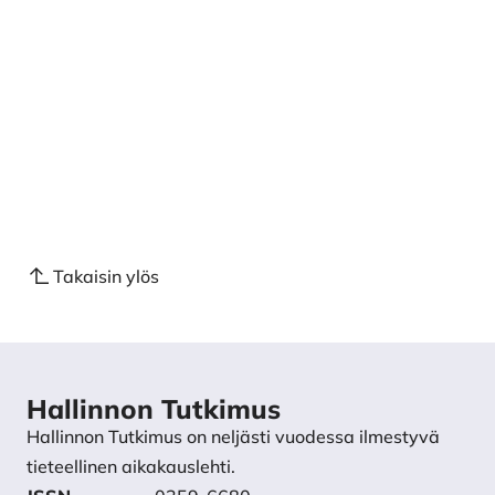
Takaisin ylös
Hallinnon Tutkimus
Hallinnon Tutkimus on neljästi vuodessa ilmestyvä
tieteellinen aikakauslehti.