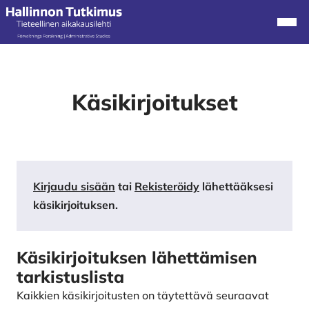
Alkuun
Navi
Käsikirjoitukset
Kirjaudu sisään
tai
Rekisteröidy
lähettääksesi
käsikirjoituksen.
Käsikirjoituksen lähettämisen
tarkistuslista
Kaikkien käsikirjoitusten on täytettävä seuraavat