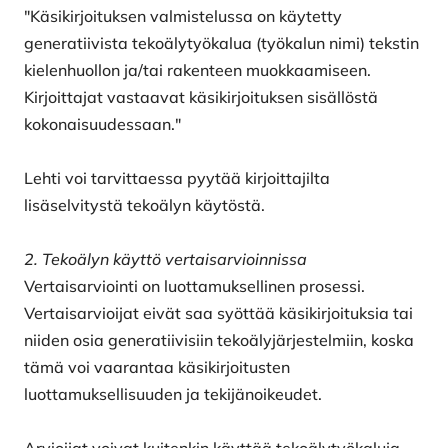
"Käsikirjoituksen valmistelussa on käytetty
generatiivista tekoälytyökalua (työkalun nimi) tekstin
kielenhuollon ja/tai rakenteen muokkaamiseen.
Kirjoittajat vastaavat käsikirjoituksen sisällöstä
kokonaisuudessaan."
Lehti voi tarvittaessa pyytää kirjoittajilta
lisäselvitystä tekoälyn käytöstä.
2. Tekoälyn käyttö vertaisarvioinnissa
Vertaisarviointi on luottamuksellinen prosessi.
Vertaisarvioijat eivät saa syöttää käsikirjoituksia tai
niiden osia generatiivisiin tekoälyjärjestelmiin, koska
tämä voi vaarantaa käsikirjoitusten
luottamuksellisuuden ja tekijänoikeudet.