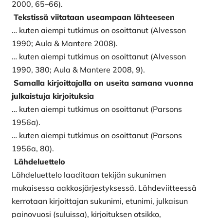
2000, 65–66).
Tekstissä viitataan useampaan lähteeseen
… kuten aiempi tutkimus on osoittanut (Alvesson
1990; Aula & Mantere 2008).
… kuten aiempi tutkimus on osoittanut (Alvesson
1990, 380; Aula & Mantere 2008, 9).
Samalla kirjoittajalla on useita samana vuonna
julkaistuja kirjoituksia
… kuten aiempi tutkimus on osoittanut (Parsons
1956a).
… kuten aiempi tutkimus on osoittanut (Parsons
1956a, 80).
Lähdeluettelo
Lähdeluettelo laaditaan tekijän sukunimen
mukaisessa aakkosjärjestyksessä. Lähdeviitteessä
kerrotaan kirjoittajan sukunimi, etunimi, julkaisun
painovuosi (suluissa), kirjoituksen otsikko,