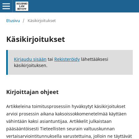
Etusivu
/
Käsikirjoitukset
Käsikirjoitukset
Kirjaudu sisään
tai
Rekisteröidy
lähettääksesi
käsikirjoituksen.
Kirjoittajan ohjeet
Artikkeleina toimitusprosessiin hyväksytyt käsikirjoitukset
arvioi prosessin aikana kaksoissokkomenetelmää käyttäen
vähintään kaksi asiantuntijaa. Artikkelit julkaistaan
pääsääntöisesti Tieteellisten seurain valtuuskunnan
vertaisarviointitunnuksella varustettuina, jolloin ne täyttävät