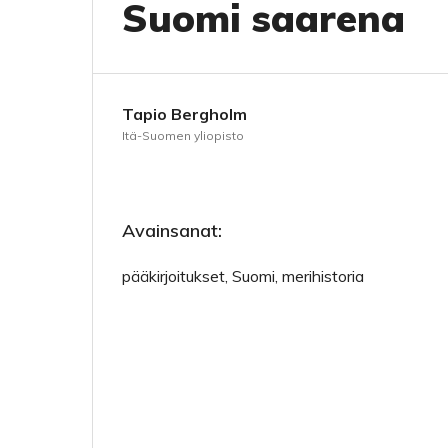
Suomi saarena
Tapio Bergholm
Itä-Suomen yliopisto
Avainsanat:
pääkirjoitukset, Suomi, merihistoria