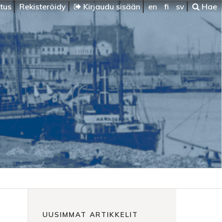
itus
Rekisteröidy
Kirjaudu sisään
en
fi
sv
Hae
UUSIMMAT ARTIKKELIT