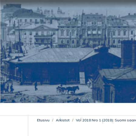
Etusivu
/
Arkistot
/
Vol 2018 Nro 1 (2018): Suomi saa