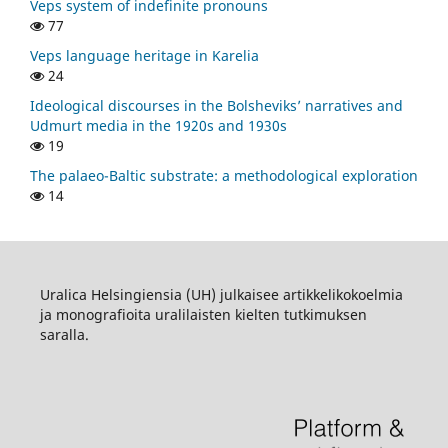
Veps system of indefinite pronouns
77
Veps language heritage in Karelia
24
Ideological discourses in the Bolsheviks’ narratives and
Udmurt media in the 1920s and 1930s
19
The palaeo-Baltic substrate: a methodological exploration
14
Uralica Helsingiensia (UH) julkaisee artikkelikokoelmia
ja monografioita uralilaisten kielten tutkimuksen
saralla.