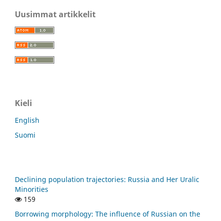
Uusimmat artikkelit
Kieli
English
Suomi
Declining population trajectories: Russia and Her Uralic
Minorities
159
Borrowing morphology: The influence of Russian on the