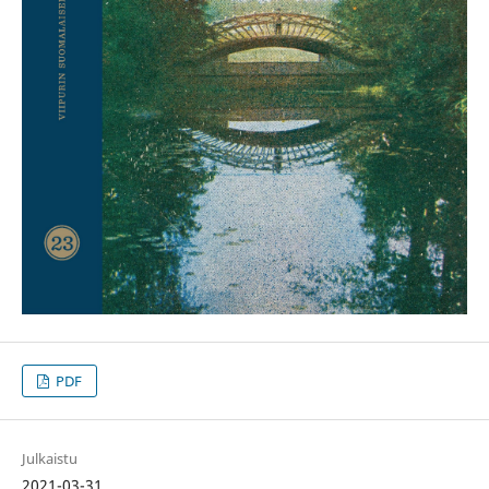
PDF
Julkaistu
2021-03-31