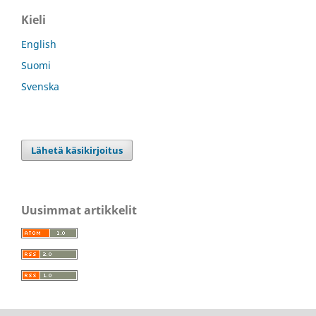
Kieli
English
Suomi
Svenska
Lähetä käsikirjoitus
Uusimmat artikkelit