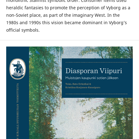
monolithic Stalinist symbolic order. Consumer items used
heraldic fantasies to promote the perception of Vyborg as a
non-Soviet place, as part of the imaginary West. In the
1980s and 1990s this vision became dominant in Vyborg’s
official symbols.