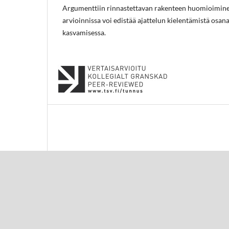
Argumenttiin rinnastettavan rakenteen huomioiminen
arvioinnissa voi edistää ajattelun kielentämistä osa
kasvamisessa.