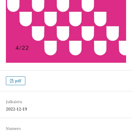
pdf
Julkaistu
2022-12-19
Numero