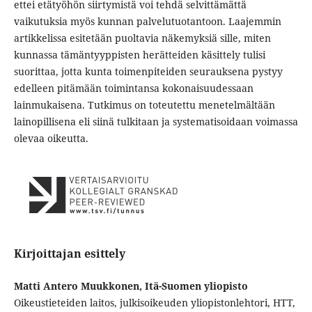
ettei etätyöhön siirtymistä voi tehdä selvittämättä
vaikutuksia myös kunnan palvelutuotantoon. Laajemmin
artikkelissa esitetään puoltavia näkemyksiä sille, miten
kunnassa tämäntyyppisten herätteiden käsittely tulisi
suorittaa, jotta kunta toimenpiteiden seurauksena pystyy
edelleen pitämään toimintansa kokonaisuudessaan
lainmukaisena. Tutkimus on toteutettu menetelmältään
lainopillisena eli siinä tulkitaan ja systematisoidaan voimassa
olevaa oikeutta.
Kirjoittajan esittely
Matti Antero Muukkonen, Itä-Suomen yliopisto
Oikeustieteiden laitos, julkisoikeuden yliopistonlehtori, HTT,