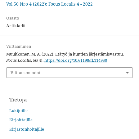
Vol 50 Nro 4 (2022): Focus Localis 4 - 2022
Osasto
Artikkelit
Viittaaminen
Muukkonen, M. A. (2022). Etätyö ja kuntien järjestämisvastuu.
Focus Localis
,
50
(4).
https://doi.org/10.61198/fl.114950
Viittausmuodot
Tietoja
Lukijoille
Kirjoittajille
Kirjastonhoitajille