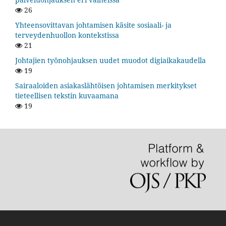
26
Yhteensovittavan johtamisen käsite sosiaali- ja
terveydenhuollon kontekstissa
21
Johtajien työnohjauksen uudet muodot digiaikakaudella
19
Sairaaloiden asiakaslähtöisen johtamisen merkitykset
tieteellisen tekstin kuvaamana
19