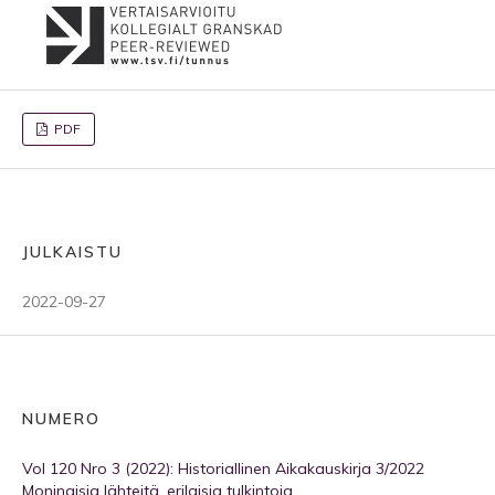
PDF
JULKAISTU
2022-09-27
NUMERO
Vol 120 Nro 3 (2022): Historiallinen Aikakauskirja 3/2022
Moninaisia lähteitä, erilaisia tulkintoja