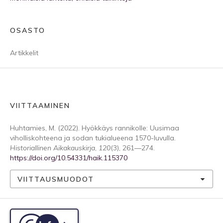
OSASTO
Artikkelit
VIITTAAMINEN
Huhtamies, M. (2022). Hyökkäys rannikolle: Uusimaa
viholliskohteena ja sodan tukialueena 1570-luvulla.
Historiallinen Aikakauskirja
,
120
(3), 261—274.
https://doi.org/10.54331/haik.115370
VIITTAUSMUODOT