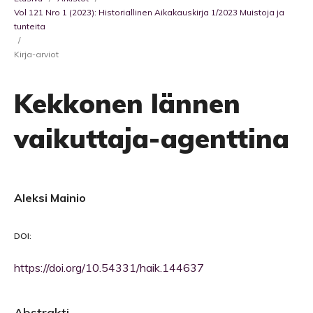
Vol 121 Nro 1 (2023): Historiallinen Aikakauskirja 1/2023 Muistoja ja
tunteita
/
Kirja-arviot
Kekkonen lännen
vaikuttaja-agenttina
Aleksi Mainio
DOI:
https://doi.org/10.54331/haik.144637
Abstrakti