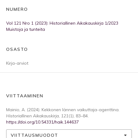
NUMERO
Vol 121 Nro 1 (2023): Historiallinen Aikakauskirja 1/2023
Muistoja ja tunteita
OSASTO
Kirja-arviot
VIITTAAMINEN
Mainio, A. (2024). Kekkonen lännen vaikuttaja-agenttina.
Historiallinen Aikakauskirja
,
121
(1), 83–84.
https://doi.org/10.54331/haik.144637
VIITTAUSMUODOT