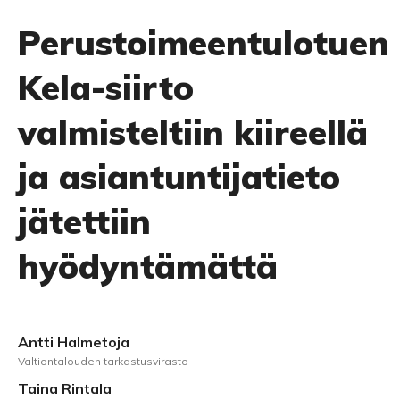
Perustoimeentulotuen
Kela-siirto
valmisteltiin kiireellä
ja asiantuntijatieto
jätettiin
hyödyntämättä
Antti Halmetoja
Valtiontalouden tarkastusvirasto
Taina Rintala