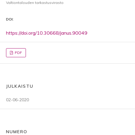
Valtiontalouden tarkastusvirasto
DOI:
https://doi.org/10.30668/janus.90049
PDF
JULKAISTU
02-06-2020
NUMERO