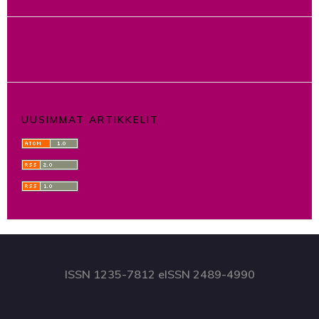
UUSIMMAT ARTIKKELIT
ISSN 1235-7812 eISSN 2489-4990