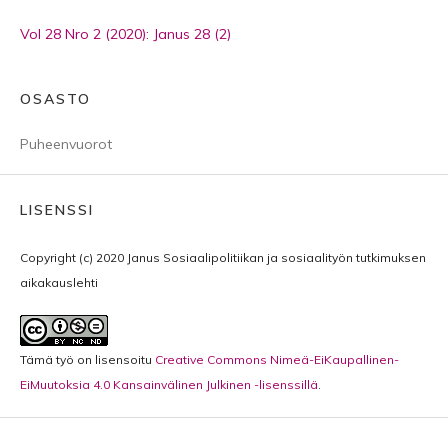
Vol 28 Nro 2 (2020): Janus 28 (2)
OSASTO
Puheenvuorot
LISENSSI
Copyright (c) 2020 Janus Sosiaalipolitiikan ja sosiaalityön tutkimuksen
aikakauslehti
Tämä työ on lisensoitu
Creative Commons Nimeä-EiKaupallinen-
EiMuutoksia 4.0 Kansainvälinen Julkinen -lisenssillä
.