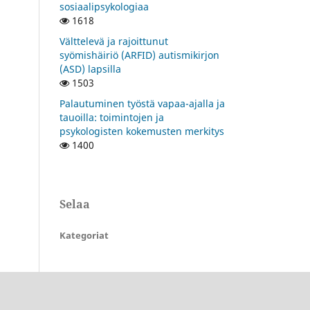
sosiaalipsykologiaa
1618
Välttelevä ja rajoittunut
syömishäiriö (ARFID) autismikirjon
(ASD) lapsilla
1503
Palautuminen työstä vapaa-ajalla ja
tauoilla: toimintojen ja
psykologisten kokemusten merkitys
1400
Selaa
Kategoriat