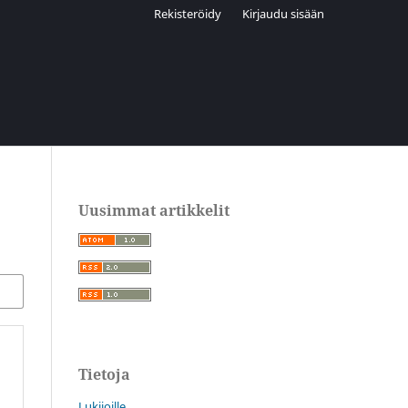
Rekisteröidy
Kirjaudu sisään
Uusimmat artikkelit
Tietoja
Lukijoille