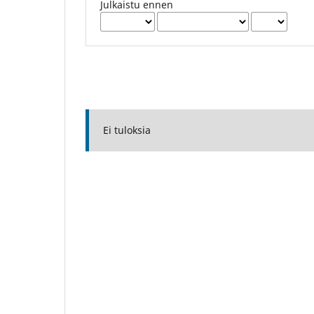
Julkaistu ennen
Ei tuloksia