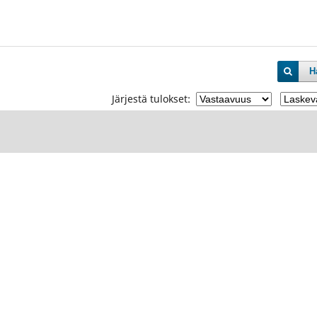
H
Järjestä tulokset: