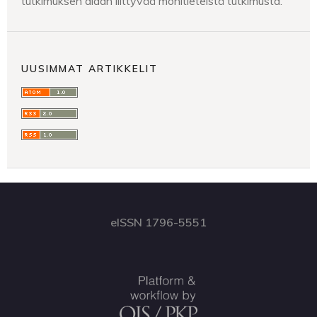
tutkimuksen alaan liittyvää monitieteistä tutkimusta.
UUSIMMAT ARTIKKELIT
eISSN 1796-5551