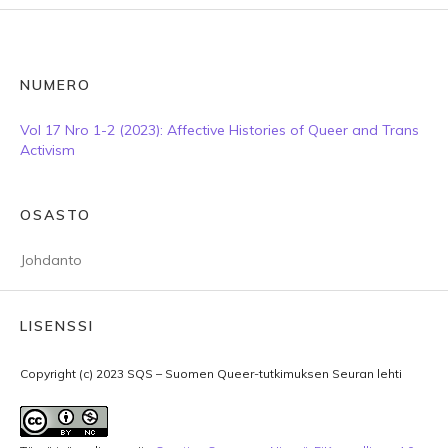
NUMERO
Vol 17 Nro 1-2 (2023): Affective Histories of Queer and Trans
Activism
OSASTO
Johdanto
LISENSSI
Copyright (c) 2023 SQS – Suomen Queer-tutkimuksen Seuran lehti