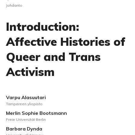
Johdanto
Introduction:
Affective Histories of
Queer and Trans
Activism
Varpu Alasuutari
Tampereen yliopisto
Merlin Sophie Bootsmann
Freie Universität Berlin
Barbara Dynda