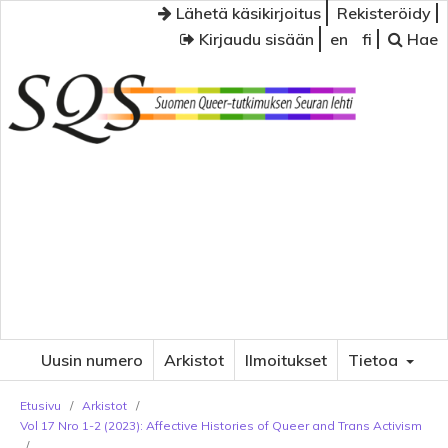
Lähetä käsikirjoitus
Rekisteröidy
Kirjaudu sisään
en
fi
Hae
Uusin numero
Arkistot
Ilmoitukset
Tietoa
Etusivu
/
Arkistot
/
Vol 17 Nro 1-2 (2023): Affective Histories of Queer and Trans Activism
/