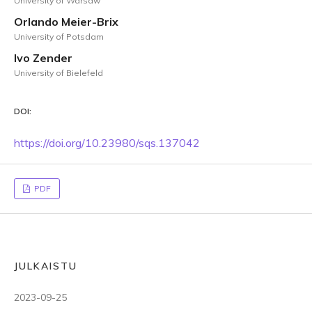
University of Warsaw
Orlando Meier-Brix
University of Potsdam
Ivo Zender
University of Bielefeld
DOI:
https://doi.org/10.23980/sqs.137042
PDF
JULKAISTU
2023-09-25