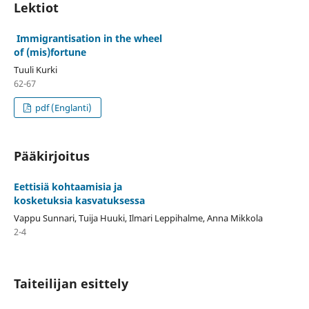
Lektiot
Immigrantisation in the wheel
of (mis)fortune
Tuuli Kurki
62-67
pdf (Englanti)
Pääkirjoitus
Eettisiä kohtaamisia ja
kosketuksia kasvatuksessa
Vappu Sunnari, Tuija Huuki, Ilmari Leppihalme, Anna Mikkola
2-4
Taiteilijan esittely