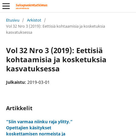
Etusivu
/
Arkistot
/
Vol 32 Nro 3 (2019): Eettisiä kohtaamisia ja kosketuksia
kasvatuksessa
Vol 32 Nro 3 (2019): Eettisiä
kohtaamisia ja kosketuksia
kasvatuksessa
Julkaistu:
2019-03-01
Artikkelit
”Siin varmaa niinku raja ylitty.”
Opettajien käsitykset
koskettamisen normeista ja