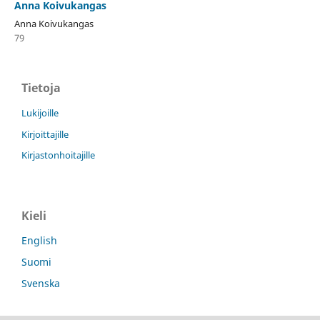
Anna Koivukangas
Anna Koivukangas
79
Tietoja
Lukijoille
Kirjoittajille
Kirjastonhoitajille
Kieli
English
Suomi
Svenska