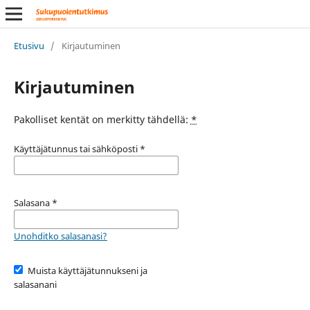
Etusivu
/
Kirjautuminen
Kirjautuminen
Pakolliset kentät on merkitty tähdellä:
*
Käyttäjätunnus tai sähköposti
*
Salasana
*
Unohditko salasanasi?
Muista käyttäjätunnukseni ja
salasanani