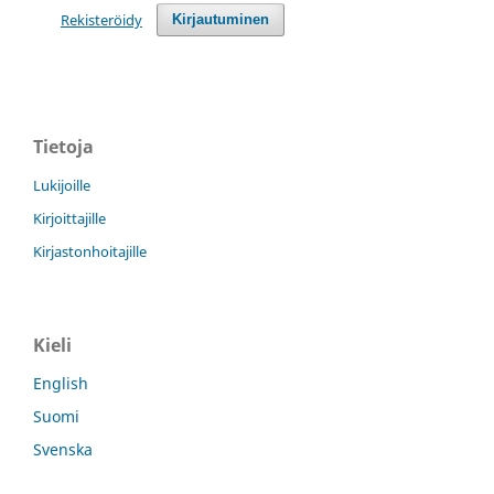
Rekisteröidy
Kirjautuminen
Tietoja
Lukijoille
Kirjoittajille
Kirjastonhoitajille
Kieli
English
Suomi
Svenska