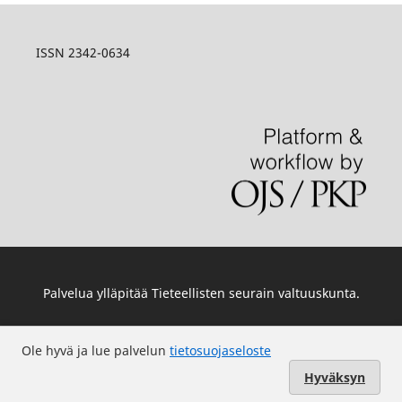
ISSN 2342-0634
Palvelua ylläpitää
Tieteellisten seurain valtuuskunta
.
Ole hyvä ja lue palvelun
tietosuojaseloste
Hyväksyn