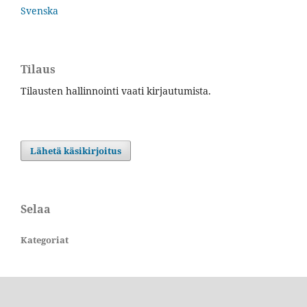
Svenska
Tilaus
Tilausten hallinnointi vaati kirjautumista.
Lähetä käsikirjoitus
Selaa
Kategoriat