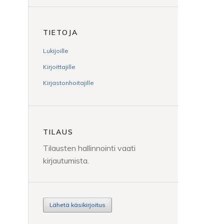
TIETOJA
Lukijoille
Kirjoittajille
Kirjastonhoitajille
TILAUS
Tilausten hallinnointi vaati
kirjautumista.
Lähetä käsikirjoitus