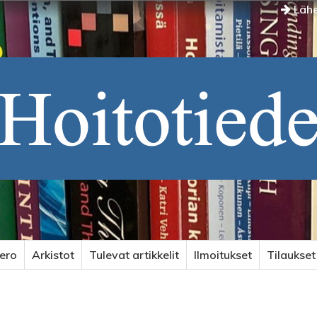
Lähe
ero
Arkistot
Tulevat artikkelit
Ilmoitukset
Tilaukset