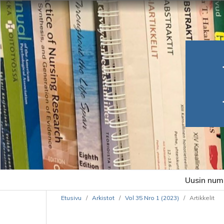
Uusin num
Etusivu
/
Arkistot
/
Vol 35 Nro 1 (2023)
/
Artikkelit