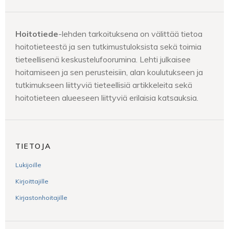
Hoitotiede
-lehden tarkoituksena on välittää tietoa
hoitotieteestä ja sen tutkimustuloksista sekä toimia
tieteellisenä keskustelufoorumina. Lehti julkaisee
hoitamiseen ja sen perusteisiin, alan koulutukseen ja
tutkimukseen liittyviä tieteellisiä artikkeleita sekä
hoitotieteen alueeseen liittyviä erilaisia katsauksia.
TIETOJA
Lukijoille
Kirjoittajille
Kirjastonhoitajille