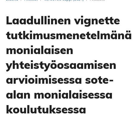
Laadullinen vignette
tutkimusmenetelmänä
monialaisen
yhteistyöosaamisen
arvioimisessa sote-
alan monialaisessa
koulutuksessa