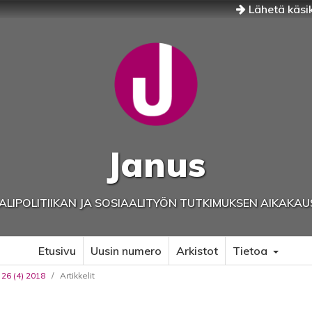
Lähetä käsik
Janus
ALIPOLITIIKAN JA SOSIAALITYÖN TUTKIMUKSEN AIKAKAU
Etusivu
Uusin numero
Arkistot
Tietoa
 26 (4) 2018
/
Artikkelit