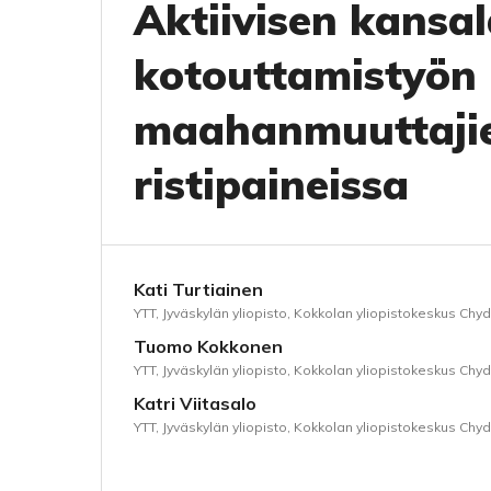
Aktiivisen kansa
kotouttamistyön 
maahanmuuttajie
ristipaineissa
Kati Turtiainen
YTT, Jyväskylän yliopisto, Kokkolan yliopistokeskus Chy
Tuomo Kokkonen
YTT, Jyväskylän yliopisto, Kokkolan yliopistokeskus Chy
Katri Viitasalo
YTT, Jyväskylän yliopisto, Kokkolan yliopistokeskus Chy