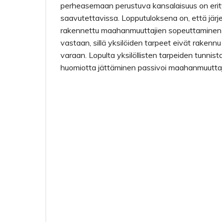
perheasemaan perustuva kansalaisuus on erit
saavutettavissa. Lopputuloksena on, että järje
rakennettu maahanmuuttajien sopeuttaminen
vastaan, sillä yksilöiden tarpeet eivät rakennu
varaan. Lopulta yksilöllisten tarpeiden tunnis
huomiotta jättäminen passivoi maahanmuutta