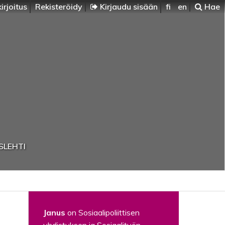
irjoitus
Rekisteröidy
Kirjaudu sisään
fi
en
Hae
SLEHTI
Janus
on Sosiaalipoliittisen