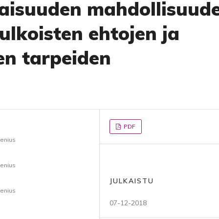
laisuuden mahdollisuud
ulkoisten ehtojen ja
n tarpeiden
PDF
denius
denius
JULKAISTU
denius
07-12-2018