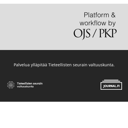
Palvelua ylläpitää
Tieteellisten seurain valtuuskunta
.