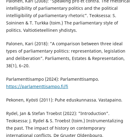
Palonen, Kari (2008): ”Speaking pro et contra. The rhetorical
intelligibility of parliamentary politics and the political
intelligibility of parliamentary rhetoric”. Teoksessa: S.
Soininen & T. Turkka (toim.) The parliamentary style of
politics. Valtiotieteellinen yhdistys.
Palonen, Kari (2018): ”A comparison between three ideal
types of parliamentary politics: representation, legislation
and deliberation”. Parliaments, Estates & Representation,
38(1), 6–20.
Parlamenttisampo (2024): Parlamenttisampo.
https://parlamenttisampo.fi/fi
Pekonen, Kyösti (2011): Puhe eduskunnassa. Vastapaino.
Rydel, Jan & Stefan Troebst (2022): ”Introduction”.
Teoksessa: J. Rydel & S. Troebst (toim.) Instrumentalizing
the past. The impact of history on contemporary
international conflicts. De Gruyter Oldenbourg.