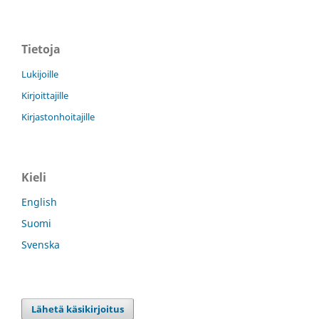
Tietoja
Lukijoille
Kirjoittajille
Kirjastonhoitajille
Kieli
English
Suomi
Svenska
Lähetä käsikirjoitus