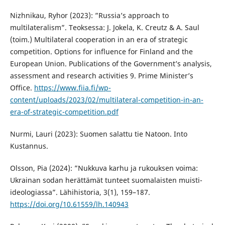
Nizhnikau, Ryhor (2023): ”Russia’s approach to
multilateralism”. Teoksessa: J. Jokela, K. Creutz & A. Saul
(toim.) Multilateral cooperation in an era of strategic
competition. Options for influence for Finland and the
European Union. Publications of the Government’s analysis,
assessment and research activities 9. Prime Minister’s
Office.
https://www.fiia.fi/wp-
content/uploads/2023/02/multilateral-competition-in-an-
era-of-strategic-competition.pdf
Nurmi, Lauri (2023): Suomen salattu tie Natoon. Into
Kustannus.
Olsson, Pia (2024): ”Nukkuva karhu ja rukouksen voima:
Ukrainan sodan herättämät tunteet suomalaisten muisti-
ideologiassa”. Lähihistoria, 3(1), 159–187.
https://doi.org/10.61559/lh.140943