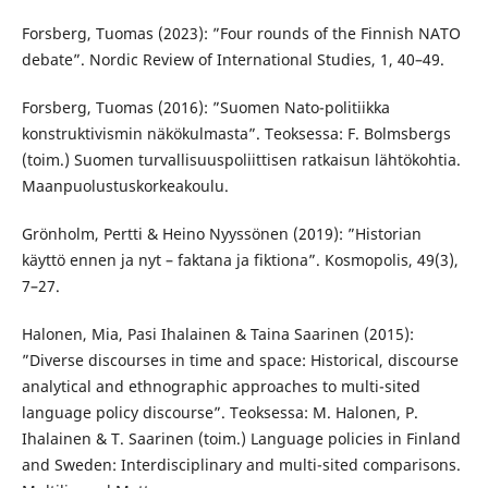
Forsberg, Tuomas (2023): ”Four rounds of the Finnish NATO
debate”. Nordic Review of International Studies, 1, 40–49.
Forsberg, Tuomas (2016): ”Suomen Nato-politiikka
konstruktivismin näkökulmasta”. Teoksessa: F. Bolmsbergs
(toim.) Suomen turvallisuuspoliittisen ratkaisun lähtökohtia.
Maanpuolustuskorkeakoulu.
Grönholm, Pertti & Heino Nyyssönen (2019): ”Historian
käyttö ennen ja nyt – faktana ja fiktiona”. Kosmopolis, 49(3),
7–27.
Halonen, Mia, Pasi Ihalainen & Taina Saarinen (2015):
”Diverse discourses in time and space: Historical, discourse
analytical and ethnographic approaches to multi-sited
language policy discourse”. Teoksessa: M. Halonen, P.
Ihalainen & T. Saarinen (toim.) Language policies in Finland
and Sweden: Interdisciplinary and multi-sited comparisons.