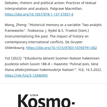
Debates, rhetoric and political action: Practices of textual
interpretation and analysis. Palgrave Macmillan.
https://doi.org/10.1057/978-1-137-57057-4
Wang, Zheng: ”Historical memory as a variable: Two analytic
frameworks”. Teoksessa: J. Rydel & S. Troebst (toim.)
Instrumentalizing the past. The impact of history on
contemporary international conflicts. De Gruyter
Oldenbourg.
https://doi.org/10.1515/9783110769791-002
YLE (2022): ”Eduskunta äänesti Suomen Natoon hakemisen
puolesta selvin luvuin 188–8 – Haavisto: ’Pulinat pois, tänä
iltana allekirjoitetaan hakemuskirje Natoon’”. YLE, 16.5.2022.
https://yle.fi/a/3-12446945