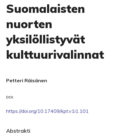
Suomalaisten
nuorten
yksilöllistyvät
kulttuurivalinnat
Petteri Räisänen
DOI:
https://doi.org/10.17409/kpt.v1i1.101
Abstrakti