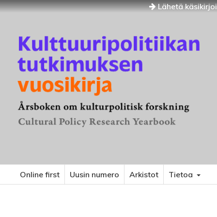
Lähetä käsikirjo
Online first
Uusin numero
Arkistot
Tietoa