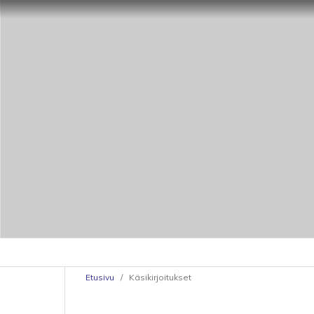
Etusivu
/
Käsikirjoitukset