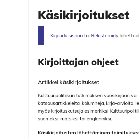
Käsikirjoitukset
Kirjaudu sisään
tai
Rekisteröidy
lähettääk
Kirjoittajan ohjeet
Artikkelikäsikirjoitukset
Kulttuuripolitiikan tutkimuksen vuosikirjaan voi 
katsausartikkeleita, kolumneja, kirja-arvioita, lek
myös kirjoituskutsuja esimerkiksi Kulttuuripoli
suomeksi, ruotsiksi tai englanniksi.
Käsikirjoitusten lähettäminen toimitukse