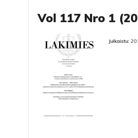
Vol 117 Nro 1 (2
Julkaistu:
20