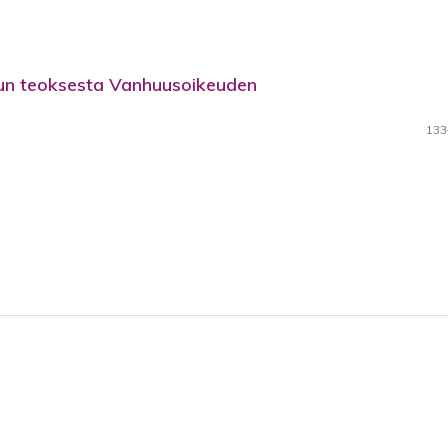
luun teoksesta Vanhuusoikeuden
133