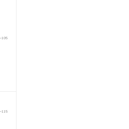
–105
–115