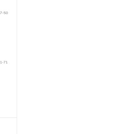
7-50
1-71