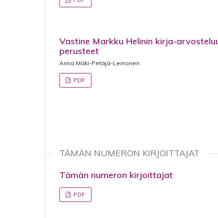
Vastine Markku Helinin kirja-arvoste
perusteet
Anna Mäki-Petäjä-Leinonen
PDF
TÄMÄN NUMERON KIRJOITTAJAT
Tämän numeron kirjoittajat
PDF