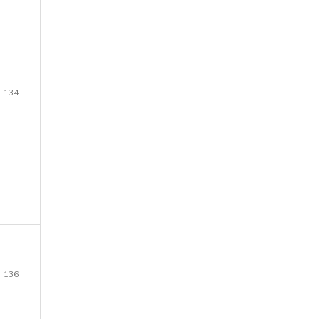
–134
136