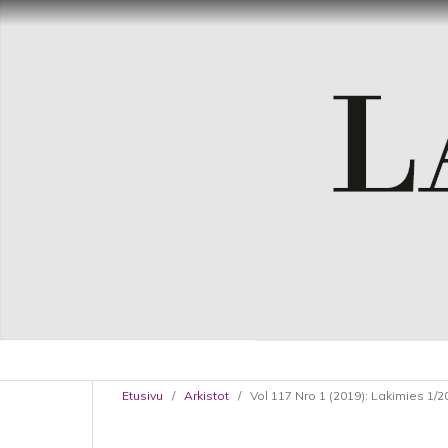
Etusivu
/
Arkistot
/
Vol 117 Nro 1 (2019): Lakimies 1/2