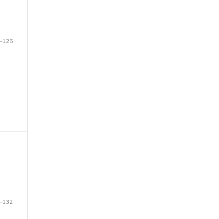
–125
–132