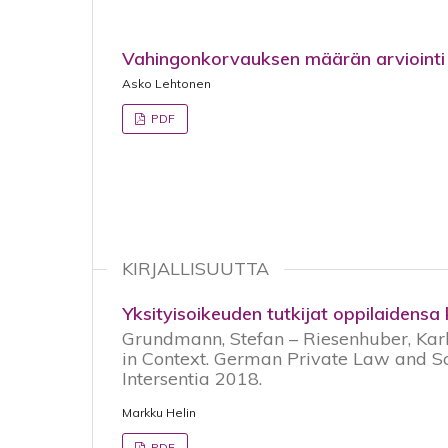
Vahingonkorvauksen määrän arviointi
Asko Lehtonen
PDF
KIRJALLISUUTTA
Yksityisoikeuden tutkijat oppilaidens
Grundmann, Stefan – Riesenhuber, Karl
in Context. German Private Law and Sc
Intersentia 2018.
Markku Helin
PDF