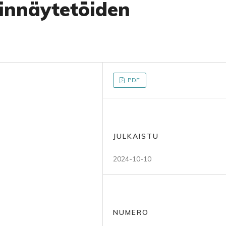
innäytetöiden
PDF
JULKAISTU
2024-10-10
NUMERO