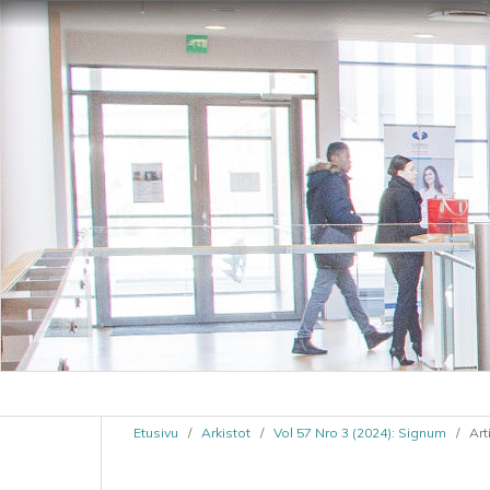
Etusivu
/
Arkistot
/
Vol 57 Nro 3 (2024): Signum
/
Art