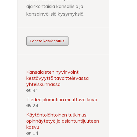
ajankohtaisia kansallisia ja
kansainvälisiä kysymyksiä.
Lähetä käsikirjoitus
Kansalaisten hyvinvointi
kestävyyttä tavoittelevassa
yhteiskunnassa
31
Tiedediplomatian muuttuva kuva
24
Käytäntölähtöinen tutkimus,
opinnäytetyö ja asiantuntijuuteen
kasvu
14