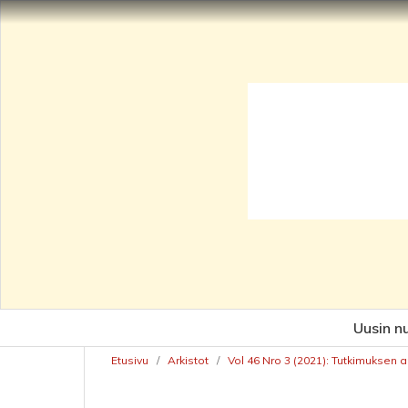
Uusin n
Etusivu
/
Arkistot
/
Vol 46 Nro 3 (2021): Tutkimuksen a