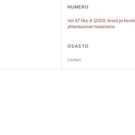
NUMERO
Vol 47 Nro 4 (2022): Kriisit ja kest
yhteiskunnan haasteina
OSASTO
Lectiot